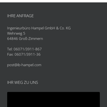
IHRE ANFRAGE
Ingenieurbüro Hampel GmbH & Co. KG
Wehrweg 5
64846 Groß-Zimmern
Tel: 06071/3911-867
Fax: 06071/3911-36
post@ib-hampel.com
IHR WEG ZU UNS