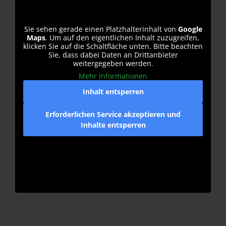
Sie sehen gerade einen Platzhalterinhalt von
Google
Maps
. Um auf den eigentlichen Inhalt zuzugreifen,
klicken Sie auf die Schaltfläche unten. Bitte beachten
Sie, dass dabei Daten an Drittanbieter
weitergegeben werden.
Mehr Informationen
Inhalt entsperren
Erforderlichen Service akzeptieren und
Inhalte entsperren